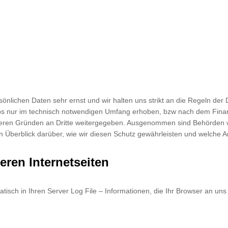
rsönlichen Daten sehr ernst und wir halten uns strikt an die Regeln 
s nur im technisch notwendigen Umfang erhoben, bzw nach dem Finan
ren Gründen an Dritte weitergegeben. Ausgenommen sind Behörden welc
nen Überblick darüber, wie wir diesen Schutz gewährleisten und welch
eren Internetseiten
tisch in Ihren Server Log File – Informationen, die Ihr Browser an uns ü