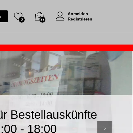
Anmelden
n
Registrieren
0
33
r Bestellauskünfte
:00 - 18:00