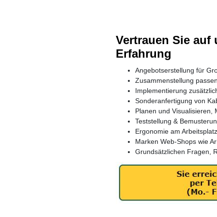
Vertrauen Sie au
Erfahrung
Angebotserstellung für G
Zusammenstellung passe
Implementierung zusätzlic
Sonderanfertigung von Ka
Planen und Visualisieren,
Teststellung & Bemusterun
Ergonomie am Arbeitsplatz
Marken Web-Shops wie Aris
Grundsätzlichen Fragen, R