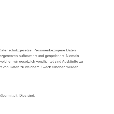
der Datenschutzgesetze. Personenbezogene Daten
zgesetzen aufbewahrt und gespeichert. Niemals
hen wir gesetzlich verpflichtet sind Auskünfte zu
e Art von Daten zu welchem Zweck erhoben werden.
bermittelt. Dies sind: