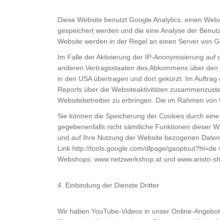
Diese Website benutzt Google Analytics, einen Weba
gespeichert werden und die eine Analyse der Benut
Website werden in der Regel an einen Server von G
Im Falle der Aktivierung der IP-Anonymisierung auf 
anderen Vertragsstaaten des Abkommens über den Eu
in den USA übertragen und dort gekürzt. Im Auftra
Reports über die Websiteaktivitäten zusammenzust
Websitebetreiber zu erbringen. Die im Rahmen von 
Sie können die Speicherung der Cookies durch eine e
gegebenenfalls nicht sämtliche Funktionen dieser 
und auf Ihre Nutzung der Website bezogenen Daten (
Link
http://tools.google.com/dlpage/gaoptout?hl=de
v
Webshops:
www.netzwerkshop.at
und
www.aristo-sh
4. Einbindung der Dienste Dritter
Wir haben YouTube-Videos in unser Online-Angebot