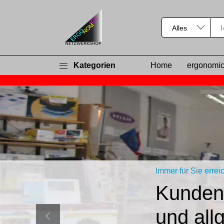
Kategorien
Home
ergonomic
Immer für Sie errei
Kundenh
und all