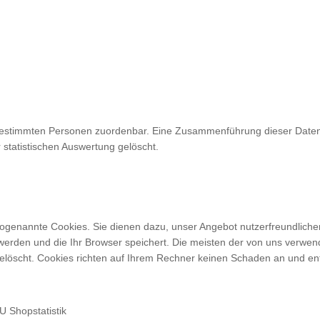
ht bestimmten Personen zuordenbar. Eine Zusammenführung dieser Daten
tatistischen Auswertung gelöscht.
ogenannte Cookies. Sie dienen dazu, unser Angebot nutzerfreundlicher,
 werden und die Ihr Browser speichert. Die meisten der von uns verw
löscht. Cookies richten auf Ihrem Rechner keinen Schaden an und ent
 Shopstatistik