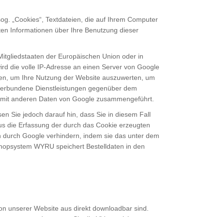
og. „Cookies“, Textdateien, die auf Ihrem Computer
en Informationen über Ihre Benutzung dieser
Mitgliedstaaten der Europäischen Union oder in
d die volle IP-Adresse an einen Server von Google
tzen, um Ihre Nutzung der Website auszuwerten, um
 verbundene Dienstleistungen gegenüber dem
ht mit anderen Daten von Google zusammengeführt.
n Sie jedoch darauf hin, dass Sie in diesem Fall
us die Erfassung der durch das Cookie erzeugten
n durch Google verhindern, indem sie das unter dem
shopsystem WYRU speichert Bestelldaten in den
on unserer Website aus direkt downloadbar sind.