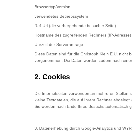
Browsertyp/Version
verwendetes Betriebssystem
Ref-Url (die vorhergehende besuchte Seite)
Hostname des zugreifenden Rechners (IP-Adresse)
Uhrzeit der Serveranfrage
Diese Daten sind für die Christoph Klein E.U. nic
vorgenommen. Die Daten werden zudem nach einer s
2. Cookies
Die Internetseiten verwenden an mehreren Stellen s
kleine Textdateien, die auf Ihrem Rechner abgelegt
Sie werden nach Ende Ihres Besuchs automatisch ge
3. Datenerhebung durch Google-Analytics und WYRU