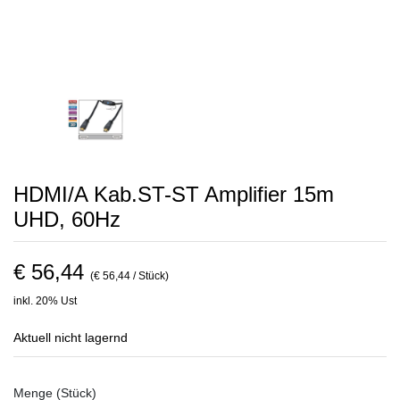
HDMI/A Kab.ST-ST Amplifier 15m
UHD, 60Hz
€ 56,44
(€ 56,44 / Stück)
inkl. 20% Ust
Aktuell nicht lagernd
Menge (Stück)