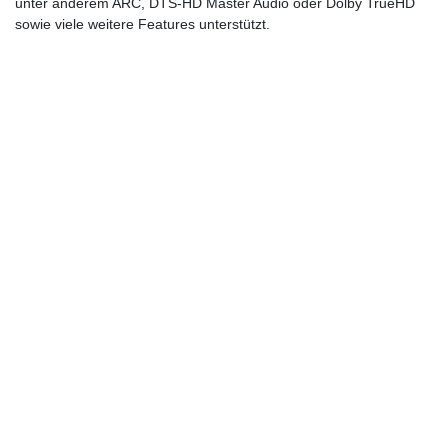
unter anderem ARC, DTS-HD Master Audio oder Dolby TrueHD
sowie viele weitere Features unterstützt.