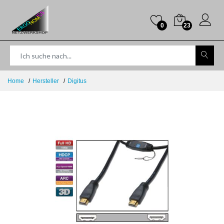
0
23
Home
Hersteller
Digitus