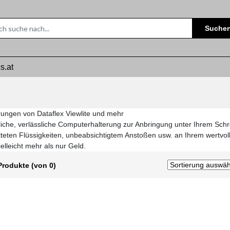
Suche
s.at
ungen von Dataflex Viewlite und mehr
iche, verlässliche Computerhalterung zur Anbringung unter Ihrem Schre
tteten Flüssigkeiten, unbeabsichtigtem Anstoßen usw. an Ihrem wertvol
ielleicht mehr als nur Geld.
Produkte (von 0)