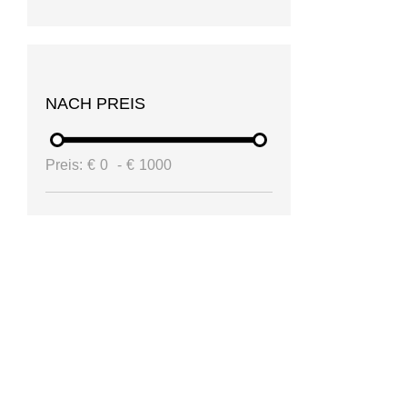
NACH PREIS
Preis:
€
0
-
€
1000