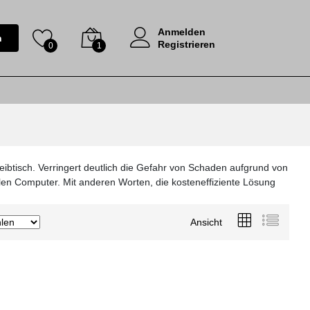
Anmelden
n
Registrieren
0
1
ibtisch. Verringert deutlich die Gefahr von Schaden aufgrund von
len Computer. Mit anderen Worten, die kosteneffiziente Lösung
Ansicht