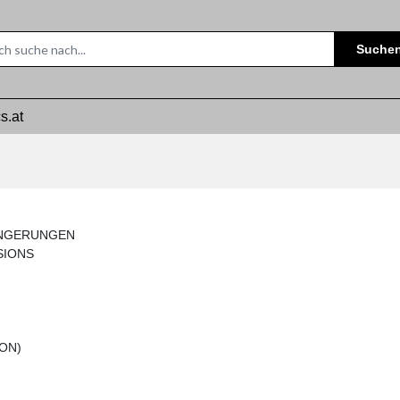
Suche
s.at
ÄNGERUNGEN
SIONS
ON)