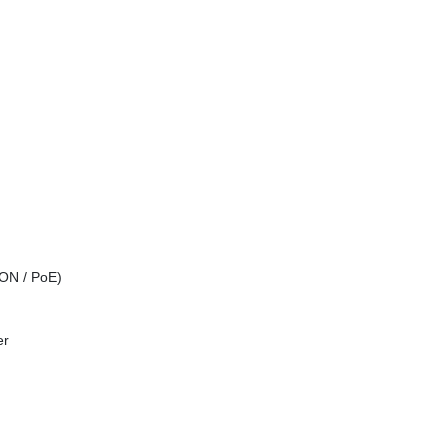
ON / PoE)
er