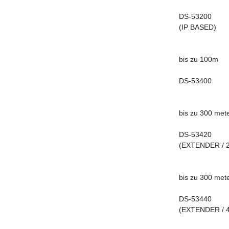
DS-53200
(IP BASED)
bis zu 100m
DS-53400
bis zu 300 met
DS-53420
(EXTENDER / 2P
bis zu 300 met
DS-53440
(EXTENDER / 4 