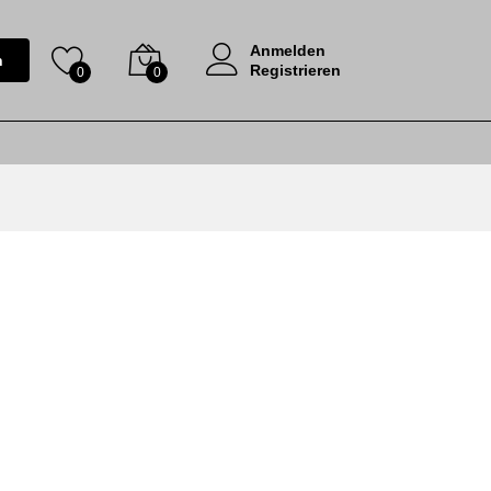
Anmelden
n
Registrieren
0
0