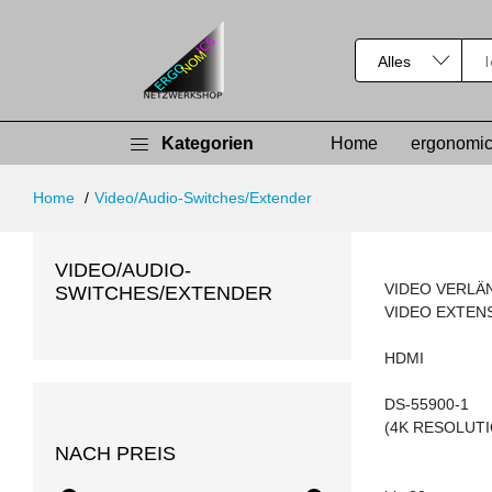
Kategorien
Home
ergonomic
Home
Video/Audio-Switches/Extender
VIDEO/AUDIO-
VIDEO VERL
SWITCHES/EXTENDER
VIDEO EXTEN
HDMI
DS-55900-1
(4K RESOLUTI
NACH PREIS