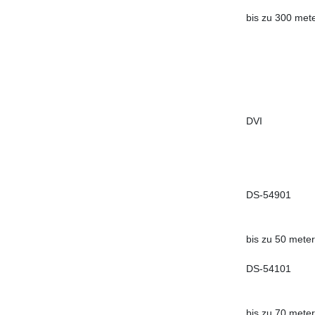
bis zu 300 met
DVI
DS-54901
bis zu 50 meter
DS-54101
bis zu 70 meter