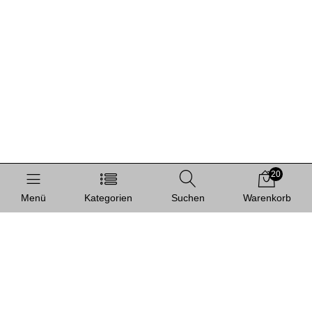
20
Menü
Kategorien
Suchen
Warenkorb