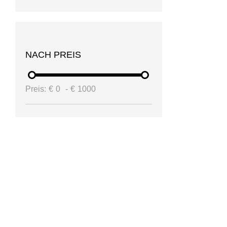
NACH PREIS
Preis:
€
0
-
€
1000