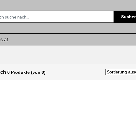
Suche
s.at
tch
0 Produkte (von 0)