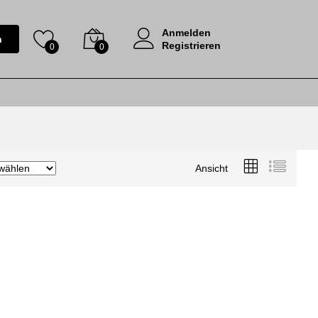
Anmelden
n
Registrieren
0
0
Ansicht