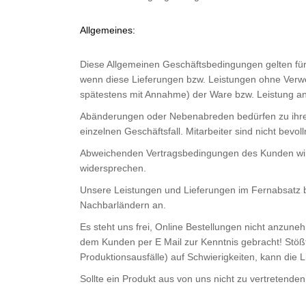
Allgemeines:
Diese Allgemeinen Geschäftsbedingungen gelten für
wenn diese Lieferungen bzw. Leistungen ohne Verw
spätestens mit Annahme) der Ware bzw. Leistung a
Abänderungen oder Nebenabreden bedürfen zu ihrer G
einzelnen Geschäftsfall. Mitarbeiter sind nicht b
Abweichenden Vertragsbedingungen des Kunden wird 
widersprechen.
Unsere Leistungen und Lieferungen im Fernabsatz bi
Nachbarländern an.
Es steht uns frei, Online Bestellungen nicht anzune
dem Kunden per E Mail zur Kenntnis gebracht! Stößt
Produktionsausfälle) auf Schwierigkeiten, kann die Li
Sollte ein Produkt aus von uns nicht zu vertretende