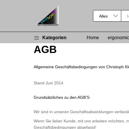
Kategorien
Home
ergonomic
AGB
Allgemeine Geschäftsbedingungen von Christoph Kl
Stand Juni 2014
Grundsätzliches zu den AGB’S:
Wir sind in unseren Geschäftsabwicklungen verlässl
Wenn Sie lieber Kunde, mit uns arbeiten möchten, mü
Geschäftsbedingungen abgefasst!