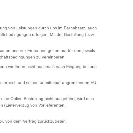
gung von Leistungen durch uns im Fernabsatz, auch
tsbedingungen erfolgen. Mit der Bestellung (bzw.
onen unserer Firma und gelten nur für den jeweils
schäftsbedingungen zu vereinbaren.
enn wir Ihnen nicht nochmals nach Eingang bei uns
 Österreich und seinen unmittelbar angrenzenden EU-
eine Online Bestellung nicht ausgeführt, wird dies
 (Lieferverzug von Vorlieferanten,
or, von dem Vertrag zurückzutreten.