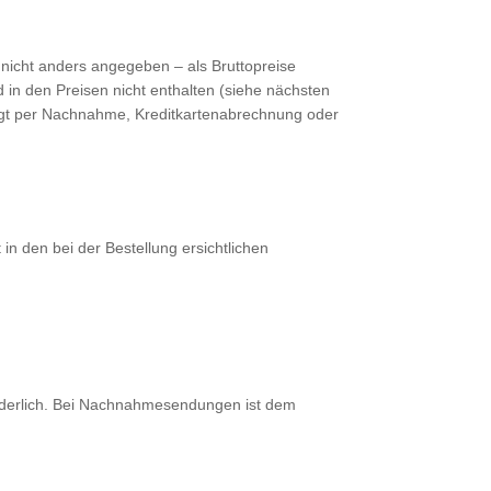
 nicht anders angegeben – als Bruttopreise
in den Preisen nicht enthalten (siehe nächsten
folgt per Nachnahme, Kreditkartenabrechnung oder
n den bei der Bestellung ersichtlichen
rderlich. Bei Nachnahmesendungen ist dem