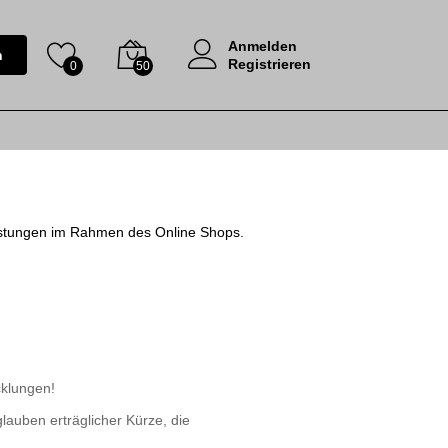
Anmelden
n
Registrieren
0
50
eistungen im Rahmen des Online Shops.
cklungen!
lauben erträglicher Kürze, die