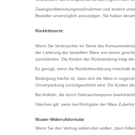
Zwangsvollstreckungsmaßnahmen und andere unsere R
Besteller unverzüglich anzuzeigen. Sie haben dera
Rücktrittsrecht:
Wenn Sie Verbraucher im Sinne des Konsumentenschu
der Lieferung der bestellten Ware von einem geschl
zurücktreten. Die Kosten der Rücksendung trägt der
Es genügt, wenn die Rücktrittserklärung innerhalb d
Bedingung hierfür ist, dass sich die Ware in ungenü
Umverpackung zurückgeschickt wird. Die Kosten d
Bei Artikeln, die durch Gebrauchsspuren beeinträch
Gleiches gilt, wenn bei Rückgabe der Ware Zubehör (
Muster-Widerrufsformular
Wenn Sie den Vertrag widerrufen wollen, dann füllen