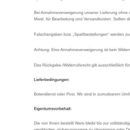
Bei Annahmeverweigerung unserer Lieferung ohne vor
Mwst, für Bearbeitung und Versandkosten. Sollten 
Falschangaben bzw. „Spaßbestellungen“ werden zur
Achtung: Eine Annahmeverweigerung ist kein Widerr
Das Rückgabe-/Widerrufsrecht gilt ausschließlich fü
Lieferbedingungen:
Botendienst oder Post. Wir sind in zumutbarem Umfa
Eigentumsvorbehalt:
Die von Ihnen bestellt Ware bleibt bis zur vollstän
verpfänden, sicherungsweise zu übereignen oder Dr