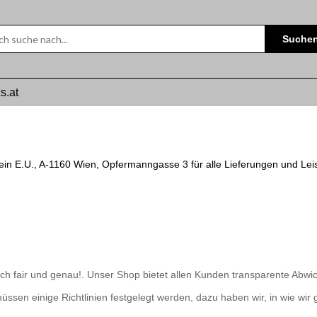
Suche
s.at
ein E.U., A-1160 Wien, Opfermanngasse 3 für alle Lieferungen und L
ich fair und genau!. Unser Shop bietet allen Kunden transparente Abwi
ssen einige Richtlinien festgelegt werden, dazu haben wir, in wie wir g