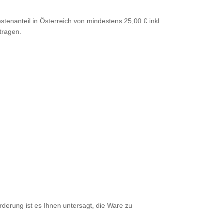
tenanteil in Österreich von mindestens 25,00 € inkl
tragen.
rderung ist es Ihnen untersagt, die Ware zu