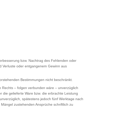
Verbesserung bzw. Nachtrag des Fehlenden oder
und Verluste oder entgangenem Gewinn aus
vorstehenden Bestimmungen nicht beschränkt.
e Rechts – folgen verbunden wäre – unverzüglich
die gelieferte Ware bzw. die erbrachte Leistung
d unverzüglich, spätestens jedoch fünf Werktage nach
 Mängel zustehenden Ansprüche schriftlich zu