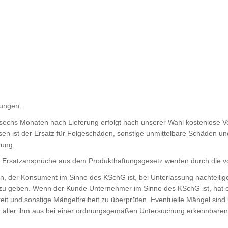
mungen.
 sechs Monaten nach Lieferung erfolgt nach unserer Wahl kostenlose 
ssen ist der Ersatz für Folgeschäden, sonstige unmittelbare Schäden 
rung.
e Ersatzansprüche aus dem Produkthaftungsgesetz werden durch die 
n, der Konsument im Sinne des KSchG ist, bei Unterlassung nachteilig
zu geben. Wenn der Kunde Unternehmer im Sinne des KSchG ist, hat er 
igkeit und sonstige Mängelfreiheit zu überprüfen. Eventuelle Mängel sin
ust aller ihm aus bei einer ordnungsgemäßen Untersuchung erkennbaren