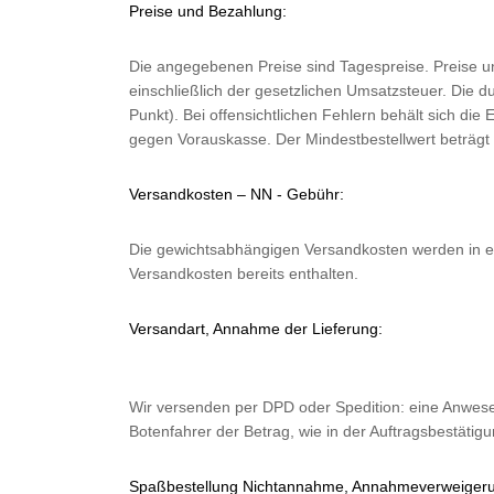
Preise und Bezahlung:
Die angegebenen Preise sind Tagespreise. Preise und
einschließlich der gesetzlichen Umsatzsteuer. Die
Punkt). Bei offensichtlichen Fehlern behält sich d
gegen Vorauskasse. Der Mindestbestellwert beträgt €
Versandkosten – NN - Gebühr:
Die gewichtsabhängigen Versandkosten werden in ein
Versandkosten bereits enthalten.
Versandart, Annahme der Lieferung:
Wir versenden per DPD oder Spedition: eine Anwes
Botenfahrer der Betrag, wie in der Auftragsbestätig
Spaßbestellung Nichtannahme, Annahmeverweiger