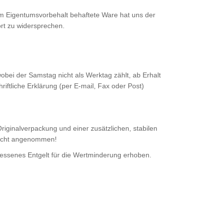
m Eigentumsvorbehalt behaftete Ware hat uns der
rt zu widersprechen.
ei der Samstag nicht als Werktag zählt, ab Erhalt
ftliche Erklärung (per E-mail, Fax oder Post)
riginalverpackung und einer zusätzlichen, stabilen
nicht angenommen!
messenes Entgelt für die Wertminderung erhoben.