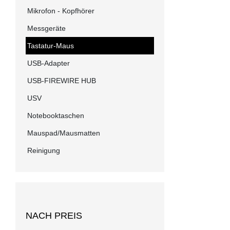
Mikrofon - Kopfhörer
Messgeräte
Tastatur-Maus
USB-Adapter
USB-FIREWIRE HUB
USV
Notebooktaschen
Mauspad/Mausmatten
Reinigung
NACH PREIS