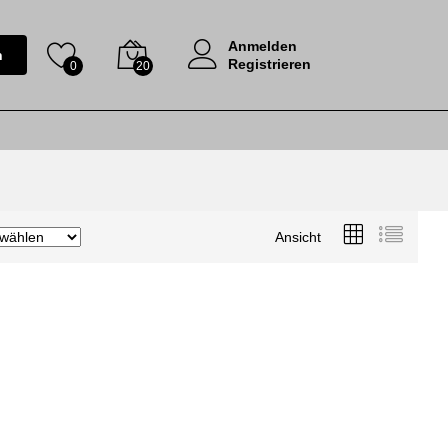
Anmelden
n
Registrieren
0
20
Ansicht