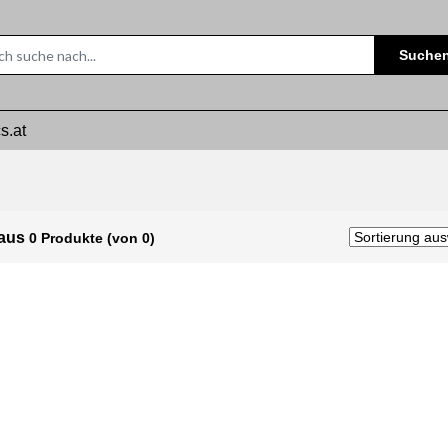
Suche
s.at
Maus
0 Produkte (von 0)