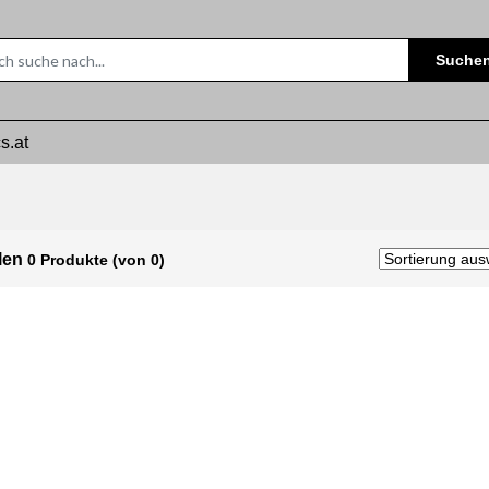
Suche
s.at
olen
0 Produkte (von 0)