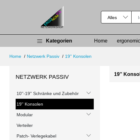
Kategorien
Home
ergonomic
Home
Netzwerk Passiv
19'' Konsolen
19'' Kons
NETZWERK PASSIV
10''-19'' Schränke und Zubehör
19'' Konsolen
Modular
Verteiler
Patch- Verlegekabel