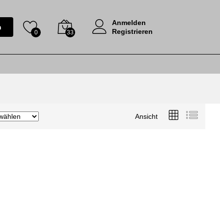
Anmelden
n
Registrieren
0
33
Ansicht