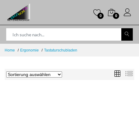
0
0
Home
Ergonomie
Tastaturschubladen