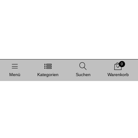
0
Menü
Kategorien
Suchen
Warenkorb
Informationen