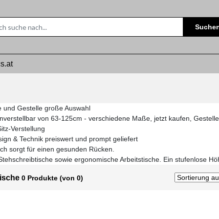
Suche
s.at
he und Gestelle große Auswahl
nverstellbar von 63-125cm - verschiedene Maße, jetzt kaufen, Gestelle p
itz-Verstellung
ign & Technik preiswert und prompt geliefert
sch sorgt für einen gesunden Rücken.
tehschreibtische sowie ergonomische Arbeitstische. Ein stufenlose Hö
Tische
0 Produkte (von 0)