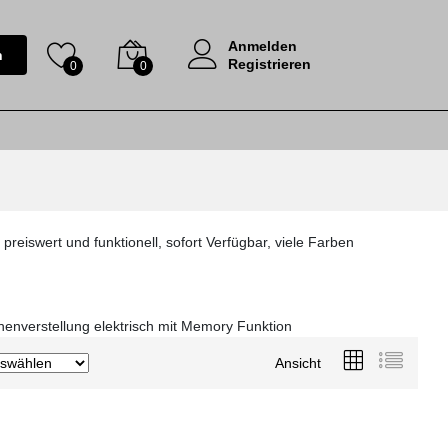
Anmelden
n
Registrieren
0
0
reiswert und funktionell, sofort Verfügbar, viele Farben
henverstellung elektrisch mit Memory Funktion
Ansicht