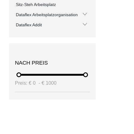
Sitz-Steh Arbeitsplatz
Dataflex Arbeitsplatzorganisation
Dataflex Addit
NACH PREIS
Preis:
€
0
-
€
1000