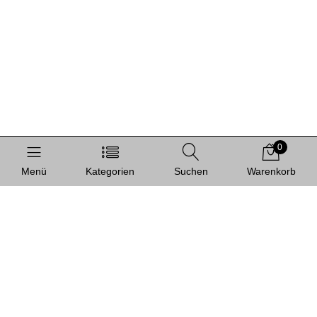
0
Menü
Kategorien
Suchen
Warenkorb
Informationen