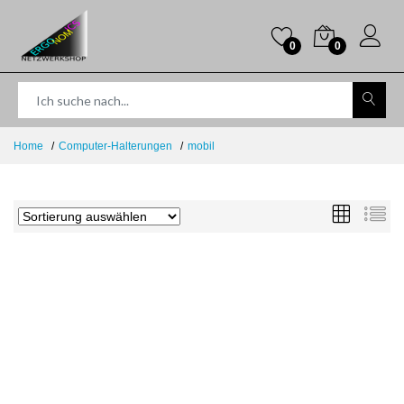
0
0
Home
Computer-Halterungen
mobil