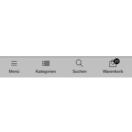
20
Menü
Kategorien
Suchen
Warenkorb
Informationen