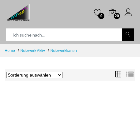
0
20
Home
Netzwerk Aktiv
Netzwerkkarten