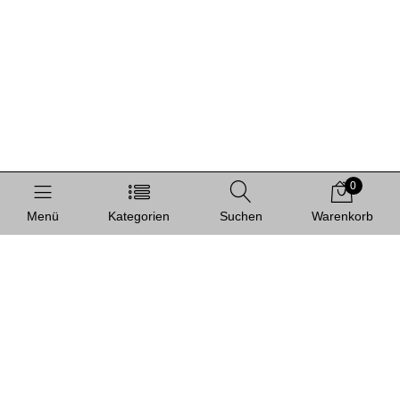
0
Menü
Kategorien
Suchen
Warenkorb
Informationen