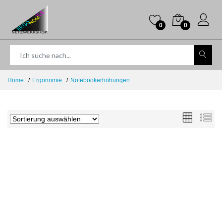
0
0
Home
Ergonomie
Notebookerhöhungen