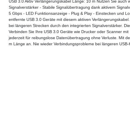
USB 3.0 Aktiv Verlängerungskabel Länge: 10 m Nutzen Sie auch w
Signalverstärker - Stabile Signalübertragung dank aktivem Signalv
5 Gbps - LED Funktionsanzeige - Plug & Play - Einstecken und Lo
entfernte USB 3.0 Geräte mit diesem aktiven Verlängerungskabel.
bei längeren Strecken durch den integrierten Signalverstärker. Die
Verbinden Sie Ihre USB 3.0 Geräte wie Drucker oder Scanner mit 
jederzeit für reibungslose Datenübertragung ohne Verluste. Mit 
m Länge an. Nie wieder Verbindungsprobleme bei längeren USB-