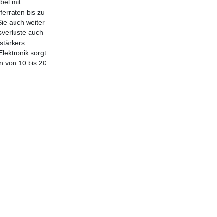
bel mit
ferraten bis zu
Sie auch weiter
sverluste auch
stärkers.
lektronik sorgt
n von 10 bis 20