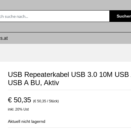
Suche
s.at
USB Repeaterkabel USB 3.0 10M USB 
USB A BU, Aktiv
€ 50,35
(€ 50,35 / Stück)
inkl. 20% Ust
Aktuell nicht lagernd