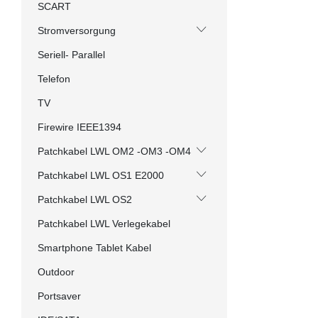
SCART
Stromversorgung
Seriell- Parallel
Telefon
TV
Firewire IEEE1394
Patchkabel LWL OM2 -OM3 -OM4
Patchkabel LWL OS1 E2000
Patchkabel LWL OS2
Patchkabel LWL Verlegekabel
Smartphone Tablet Kabel
Outdoor
Portsaver