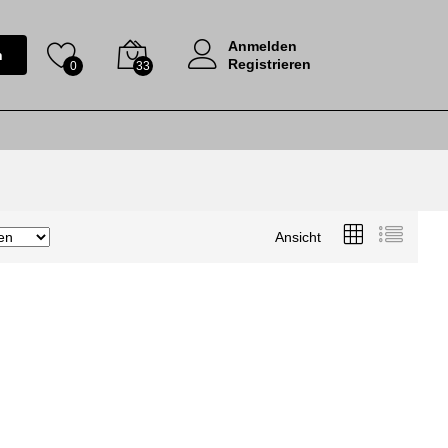
Anmelden
n
Registrieren
0
33
Ansicht