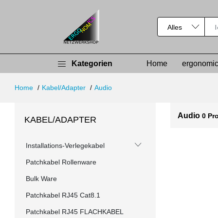
Kategorien
Home
ergonomic
Home
Kabel/Adapter
Audio
Audio
0 Pr
KABEL/ADAPTER
Installations-Verlegekabel
Patchkabel Rollenware
Bulk Ware
Patchkabel RJ45 Cat8.1
Patchkabel RJ45 FLACHKABEL