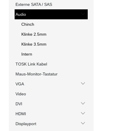
Externe SATA / SAS
Audio
Chinch
Klinke 2.5mm
Klinke 3.5mm
Intern
TOSK Link Kabel
Maus-Monitor-Tastatur
VGA
Video
DVI
HDMI
Displayport