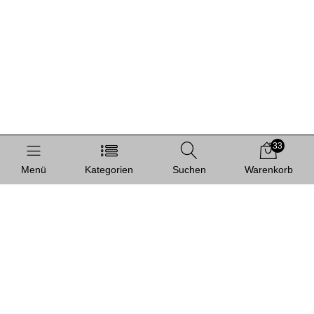
33
Menü
Kategorien
Suchen
Warenkorb
Informationen