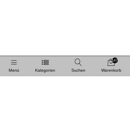
147
Menü
Kategorien
Suchen
Warenkorb
Informationen