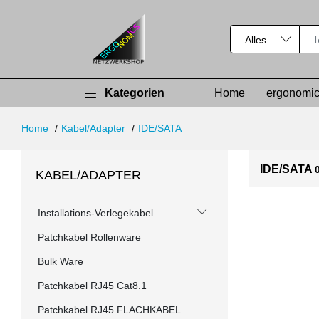
Kategorien
Home
ergonomic
Home
Kabel/Adapter
IDE/SATA
IDE/SATA
KABEL/ADAPTER
Installations-Verlegekabel
Patchkabel Rollenware
Bulk Ware
Patchkabel RJ45 Cat8.1
Patchkabel RJ45 FLACHKABEL