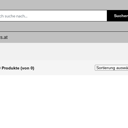
Suche
s.at
0 Produkte (von 0)