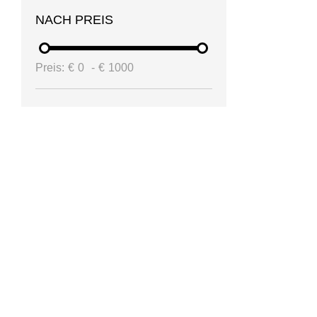
NACH PREIS
Preis:
€
0
-
€
1000