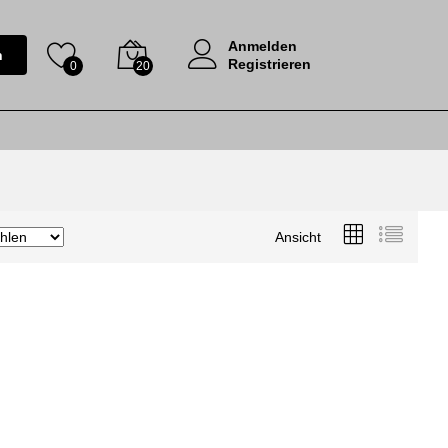
Anmelden
n
Registrieren
0
20
Ansicht