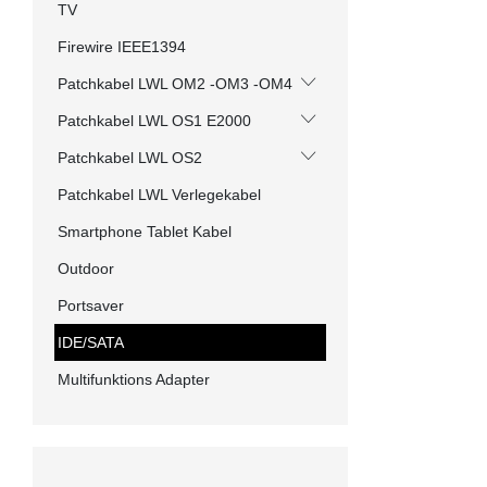
TV
Firewire IEEE1394
Patchkabel LWL OM2 -OM3 -OM4
Patchkabel LWL OS1 E2000
Patchkabel LWL OS2
Patchkabel LWL Verlegekabel
Smartphone Tablet Kabel
Outdoor
Portsaver
IDE/SATA
Multifunktions Adapter