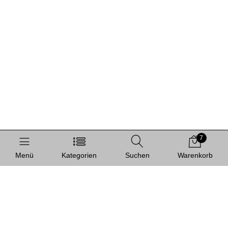
7
Menü
Kategorien
Suchen
Warenkorb