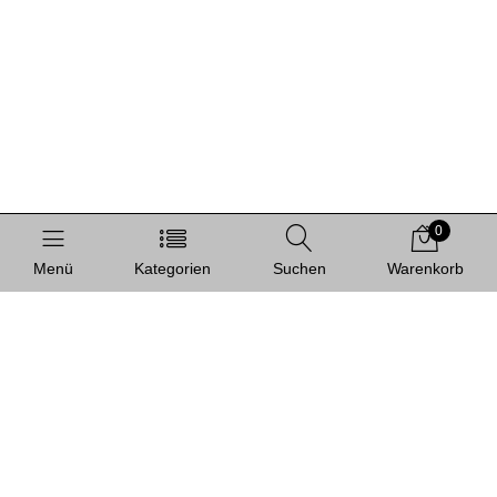
0
Menü
Kategorien
Suchen
Warenkorb
Informationen