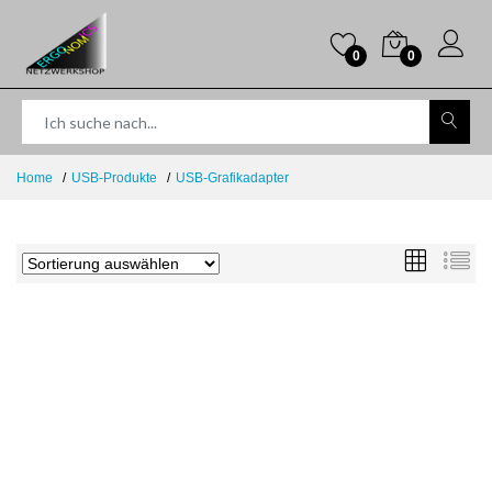
0
0
Home
USB-Produkte
USB-Grafikadapter