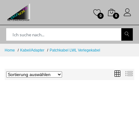
0
0
Home
Kabel/Adapter
Patchkabel LWL Verlegekabel